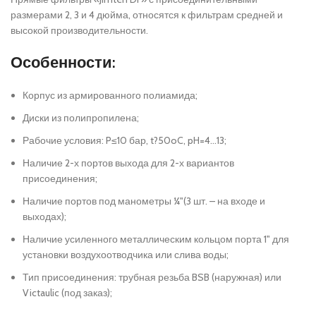
размерами 2, 3 и 4 дюйма, относятся к фильтрам средней и
высокой производительности.
Особенности:
Корпус из армированного полиамида;
Диски из полипропилена;
Рабочие условия: P≤10 бар, t?50oC, pH=4…13;
Наличие 2-х портов выхода для 2-х вариантов
присоединения;
Наличие портов под манометры ¼"(3 шт. – на входе и
выходах);
Наличие усиленного металлическим кольцом порта 1" для
установки воздухоотводчика или слива воды;
Тип присоединения: трубная резьба BSB (наружная) или
Victaulic (под заказ);