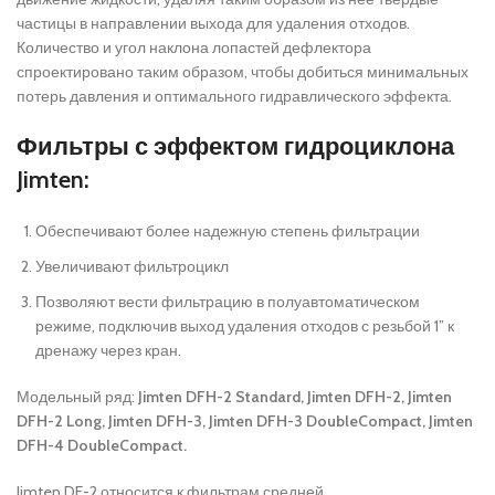
частицы в направлении выхода для удаления отходов.
Количество и угол наклона лопастей дефлектора
спроектировано таким образом, чтобы добиться минимальных
потерь давления и оптимального гидравлического эффекта.
Фильтры с эффектом гидроциклона
Jimten:
Обеспечивают более надежную степень фильтрации
Увеличивают фильтроцикл
Позволяют вести фильтрацию в полуавтоматическом
режиме, подключив выход удаления отходов с резьбой 1” к
дренажу через кран.
Модельный ряд:
Jimten DFH-2 Standard, Jimten DFH-2, Jimten
DFH-2 Long, Jimten DFH-3, Jimten DFH-3 DoubleCompact, Jimten
DFH-4 DoubleCompact.
Jimten DF-2 относится к фильтрам средней