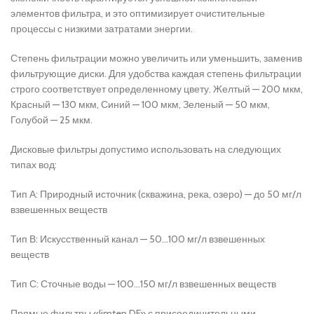
элементов фильтра, и это оптимизирует очистительные
процессы с низкими затратами энергии.
Степень фильтрации можно увеличить или уменьшить, заменив
фильтрующие диски. Для удобства каждая степень фильтрации
строго соответствует определенному цвету. Желтый — 200 мкм,
Красный — 130 мкм, Синий — 100 мкм, Зеленый — 50 мкм,
Голубой — 25 мкм.
Дисковые фильтры допустимо использовать на следующих
типах вод:
Тип А: Природный источник (скважина, река, озеро) — до 50 мг/л
взвешенных веществ
Тип В: Искусственный канал — 50…100 мг/л взвешенных
веществ
Тип С: Сточные воды — 100…150 мг/л взвешенных веществ
Прямые фильтры «Jimten DF» с присоединительными