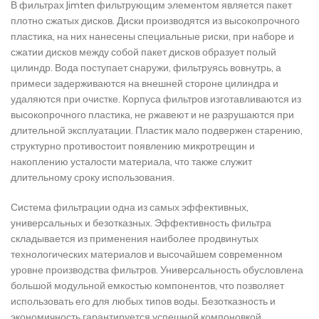
В фильтрах Jimten фильтрующим элементом является пакет
плотно сжатых дисков. Диски производятся из высокопрочного
пластика, на них нанесены специальные риски, при наборе и
сжатии дисков между собой пакет дисков образует полый
цилиндр. Вода поступает снаружи, фильтруясь вовнутрь, а
примеси задерживаются на внешней стороне цилиндра и
удаляются при очистке. Корпуса фильтров изготавливаются из
высокопрочного пластика, не ржавеют и не разрушаются при
длительной эксплуатации. Пластик мало подвержен старению,
структурно противостоит появлению микротрещин и
накоплению усталости материала, что также служит
длительному сроку использования.
Система фильтрации одна из самых эффективных,
универсальных и безотказных. Эффективность фильтра
складывается из применения наиболее продвинутых
технологических материалов и высочайшем современном
уровне производства фильтров. Универсальность обусловлена
большой модульной емкостью компонентов, что позволяет
использовать его для любых типов воды. Безотказность и
экономичность гарантируется успешной компоновкой