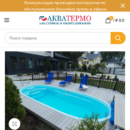
Консультации проводим инструктаж по
обслуживанию бассейна прямо в офисе
0
/
₽
0.0
Нажмите, чтобы увеличить